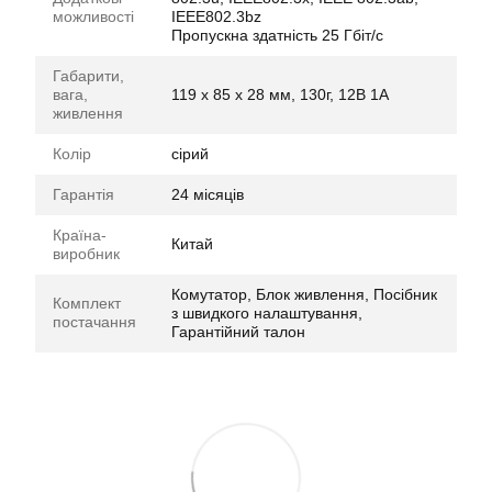
можливості
IEEE802.3bz
Пропускна здатність 25 Гбіт/с
Габарити,
вага,
119 x 85 x 28 мм, 130г, 12В 1А
живлення
Колір
сірий
Гарантія
24 місяців
Країна-
Китай
виробник
Комутатор, Блок живлення, Посібник
Комплект
з швидкого налаштування,
постачання
Гарантійний талон