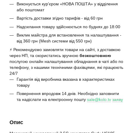
Виконується кур'єром «НОВА ПОШТА» у відділення
або поштомат
Вартість доставки згідно тарифів - від 60 грн
Надсилання товару здійснюється по буднях до 18:00
Виклик майстра для встановлення та налаштування -
від 360 грн (Mesh системи від 550 грн)
⚡️ Рекомендуємо замовляти товари на сайті, з доставкою
через НП, та скористатись зручною
безкоштовною
послугою онлайн налаштування обладнання в чаті або по
телефону, з нашими технічними фахівцями, які працюють
24/7
Гарантія від виробника вказана в характеристиках
товару
Повернення впродовж 14 днів. Необхідно заповнити
та надіслати на електроонну пошту
sale@kolo.tv
заяву
Опис