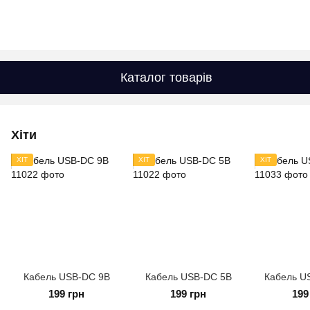
Каталог товарів
Хіти
ХІТ
ХІТ
ХІТ
Кабель USB-DC 9В
Кабель USB-DC 5В
Кабель U
199 грн
199 грн
199