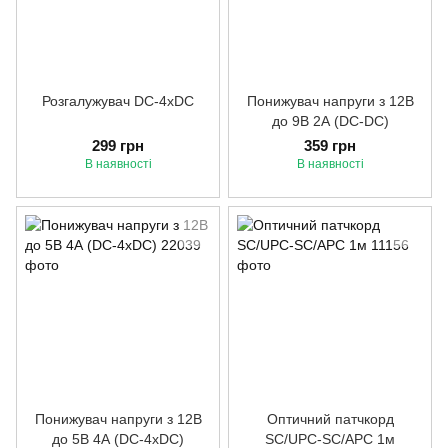
Розгалужувач DC-4хDC
Понижувач напруги з 12В
до 9В 2А (DC-DC)
299 грн
359 грн
В наявності
В наявності
Понижувач напруги з 12В
Оптичний патчкорд
до 5В 4А (DC-4хDC)
SC/UPC-SC/APC 1м