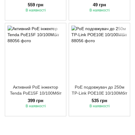
559 грн
49 грн
В наявності
В наявності
Активний PoE інжектор
PoE подовжувач до 250м
Tenda PoE15F 10/100Мбіт
TP-Link POE10E 10/100Мбіт
399 грн
535 грн
В наявності
В наявності