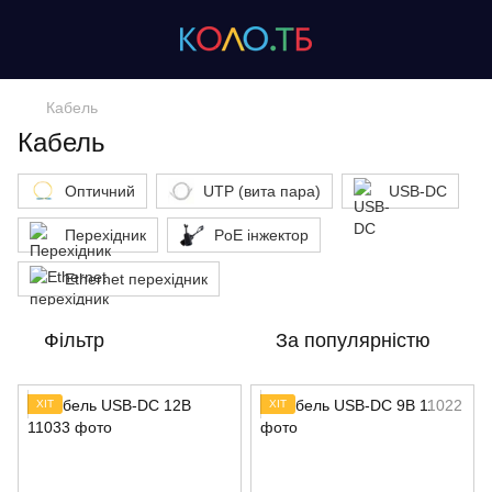
Кабель
Кабель
Оптичний
UTP (вита пара)
USB-DC
Перехідник
PoE інжектор
Ethernet перехідник
Фільтр
За популярністю
ХІТ
ХІТ