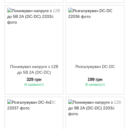
Понижувач напруги з 12В
Розгалужувач DC-DC
до 5В 2А (DC-DC)
329 грн
199 грн
В наявності
В наявності