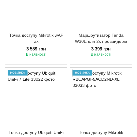
Точка доступу Mikrotik wAP
Маршрутизатор Tenda
ax
W30E для 2х провайдерів
3 559 грн
3 399 грн
В наявності
В наявності
НОВИНКА
НОВИНКА
Точка доступу Ubiquiti UniFi
Точка доступу Mikrotik