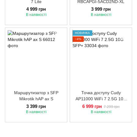
7 Lite
RBCAPGI-5ACD2ND-XL
4 999 грн
3 999 грн
В наявності
В наявності
НОВИНКА
−4%
Маршрутизатор з SFP
Точка доступу Cudy
Mikrotik hAP ax S
AP11000 WiFi 7 2.5G 10G
SFP+
3 399 грн
6 999 грн
7 299 грн
В наявності
В наявності