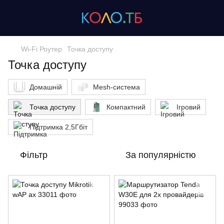
Wi-Fi Роутер
Точка доступу
Точка доступу
Домашній
Mesh-система
Точка доступу
Компактний
Ігровий
Підтримка 2,5Гбіт
Фільтр
За популярністю