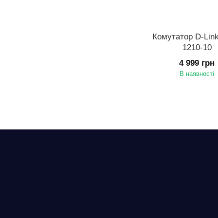
Комутатор D-Lin
1210-10
4 999 грн
В наявності