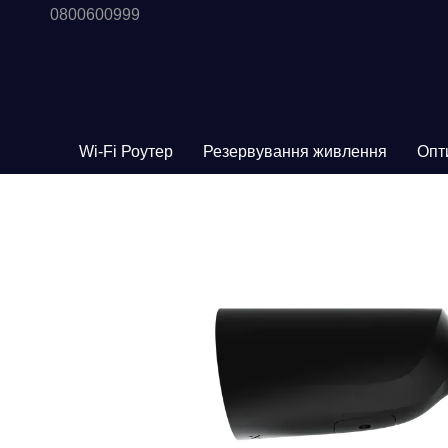
0800600999
Перейти до основного контенту
Wi-Fi Роутер
Резервування живлення
Опт