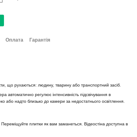
Оплата
Гарантія
кти, що рухаються: людину, тварину або транспортний засіб.
ра автоматично регулює інтенсивність підсвічування в
ко або надто близько до камери за недостатнього освітлення.
у. Переміщуйте плитки як вам заманеться. Відеостіна доступна в