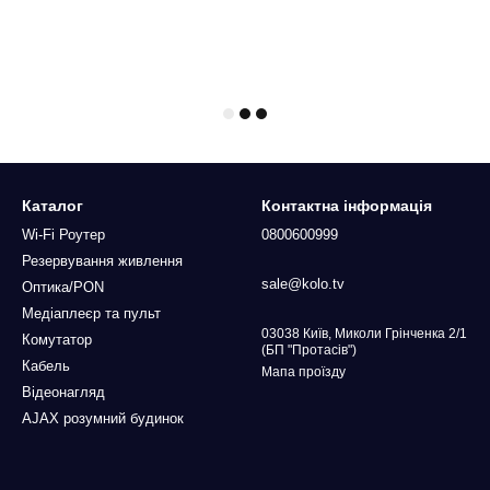
Каталог
Контактна інформація
Wi-Fi Роутер
0800600999
Резервування живлення
sale@kolo.tv
Оптика/PON
Медіаплеєр та пульт
03038 Київ, Миколи Грінченка 2/1
Комутатор
(БП "Протасів")
Кабель
Мапа проїзду
Відеонагляд
AJAX розумний будинок