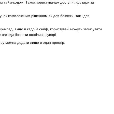
ним тайм-кодом. Також користувачам доступні: фільтри за
унок комплексним рішенням як для безпеки, так і для
иклад, якщо в кадрі є сейф, користувачі можуть записувати
 заходи безпеки особливо суворі.
еру можна додати лише в один простір.