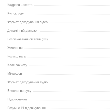
Кадрова частота
Кут огляду
Формат декодування відео
Динамічний діапазон
Розпізнавання обʼєктів (ШІ)
Живлення
Розмір, вага
Клас захисту
Мікрофон
Формат декодування аудіо
Виявлення руху
Підключення
Розумне ІЧ підсвічування