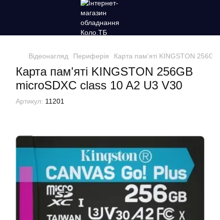
Відеонагляд
Периферія
Карта пам'яті KINGSTON 256GB 
Карта пам'яті KINGSTON 256GB
microSDXC class 10 A2 U3 V30
Артикул:
11201