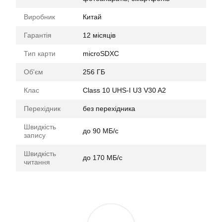
Виробник
Китай
Гарантія
12 місяців
Тип карти
microSDXC
Об'єм
256 ГБ
Клас
Class 10 UHS-I U3 V30 A2
Перехідник
без перехідника
Швидкість
до 90 МБ/с
запису
Швидкість
до 170 МБ/с
читання