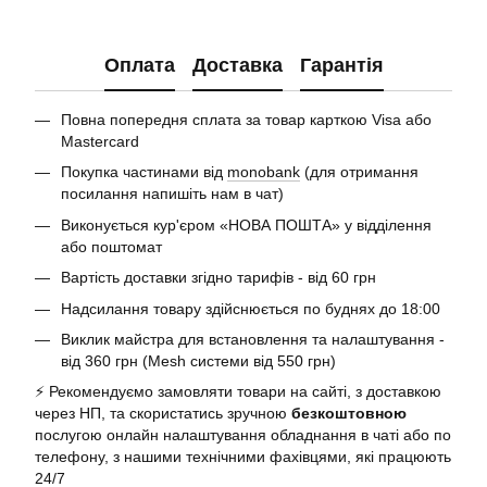
Оплата
Доставка
Гарантія
Повна попередня сплата за товар карткою Visa або
Mastercard
Покупка частинами від
monobank
(для отримання
посилання напишіть нам в чат)
Виконується кур'єром «НОВА ПОШТА» у відділення
або поштомат
Вартість доставки згідно тарифів - від 60 грн
Надсилання товару здійснюється по буднях до 18:00
Виклик майстра для встановлення та налаштування -
від 360 грн (Mesh системи від 550 грн)
⚡️ Рекомендуємо замовляти товари на сайті, з доставкою
через НП, та скористатись зручною
безкоштовною
послугою онлайн налаштування обладнання в чаті або по
телефону, з нашими технічними фахівцями, які працюють
24/7