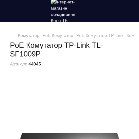
Комутатор
PoE Комутатор
PoE Комутатор TP-Link
Комут
PoE Комутатор TP-Link TL-
SF1009P
Артикул:
44045