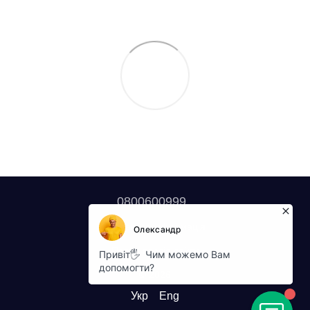
0800600999
Контактна інформація
Повна версія сайту
© 2026
Укр
Eng