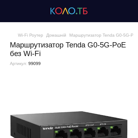
Wi-Fi Роутер
Домашній
Маршрутизатор Tenda G0-5G-PoE 
Маршрутизатор Tenda G0-5G-PoE
без Wi-Fi
Артикул:
99099